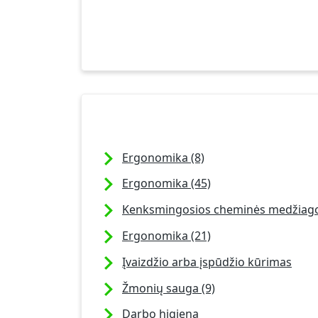
Ergonomika (8)
Ergonomika (45)
Kenksmingosios cheminės medžiago
Ergonomika (21)
Įvaizdžio arba įspūdžio kūrimas
Žmonių sauga (9)
Darbo higiena