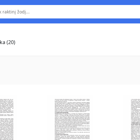
a (20)