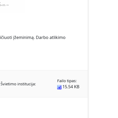
ičiuoti įžeminimą. Darbo atlikimo
Failo tipas:
Švietimo institucija:
15.54 KB