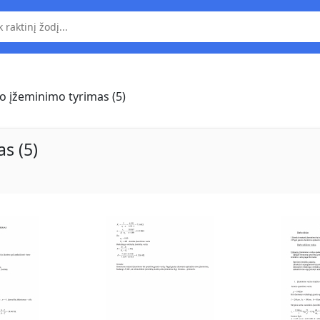
o įžeminimo tyrimas (5)
s (5)